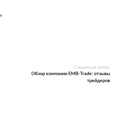
а
Следующая запись
Обзор компании EMB-Trade: отзывы
трейдеров