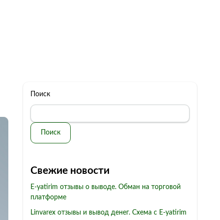
322 11 44
Бесплатная консультация
с: 10.00 - 19.00
обман
Контакты
Поиск
Поиск
Свежие новости
E-yatirim отзывы о выводе. Обман на торговой
платформе
Linvarex отзывы и вывод денег. Схема с E-yatirim