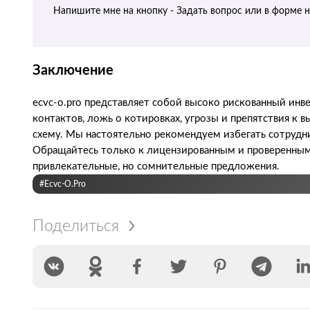
Напишите мне на кнопку - Задать вопрос или в форме 
Заключение
ecvc-o.pro представляет собой высоко рискованный ин
контактов, ложь о котировках, угрозы и препятствия к
схему. Мы настоятельно рекомендуем избегать сотруднич
Обращайтесь только к лицензированным и проверенным 
привлекательные, но сомнительные предложения.
#ecvc-O.pro
Поделиться