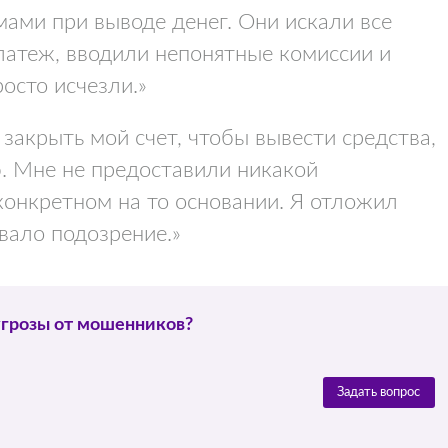
мами при выводе денег. Они искали все
латеж, вводили непонятные комиссии и
росто исчезли.»
закрыть мой счет, чтобы вывести средства,
ю. Мне не предоставили никакой
конкретном на то основании. Я отложил
вало подозрение.»
угрозы от мошенников?
Задать вопрос