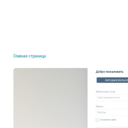
Рейтинги брокеров, новости и технологии
защиты.
Новости
Все рейтинги к
Главная страница