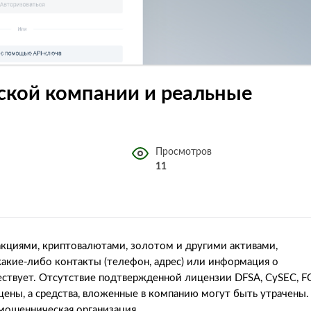
еской компании и реальные
Просмотров
11
акциями, криптовалютами, золотом и другими активами,
какие-либо контакты (телефон, адрес) или информация о
ществует. Отсутствие подтвержденной лицензии DFSA, CySEC, F
щены, а средства, вложенные в компанию могут быть утрачены.
 мошенническая организация.