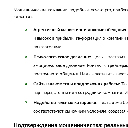
Мошеннические компании, подобные ecvc-o.pro, прибег
клиентов.
Агрессивный маркетинг и ложные обещания:
и высокой прибыли. Информация о компании 
показателями.
Психологическое давление:
Цель — заставить
эмоциональное давление. Контакт с трейдера
постоянного общения. Цель – заставить внест
Сайты знакомств и предложения работы:
Так
партнеры, агенты или сотрудники компаний. И
Недействительные котировки:
Платформа бро
соответствуют рыночным условиям, создавая
Подтверждения мошенничества: реальны