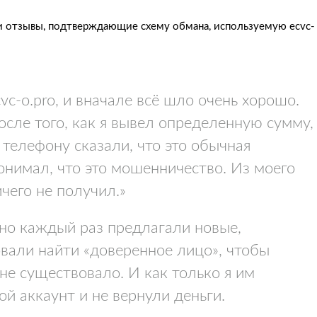
 отзывы, подтверждающие схему обмана, используемую ecvc-
vc-o.pro, и вначале всё шло очень хорошо.
сле того, как я вывел определенную сумму,
 телефону сказали, что это обычная
понимал, что это мошенничество. Из моего
ичего не получил.»
 но каждый раз предлагали новые,
вали найти «доверенное лицо», чтобы
не существовало. И как только я им
й аккаунт и не вернули деньги.