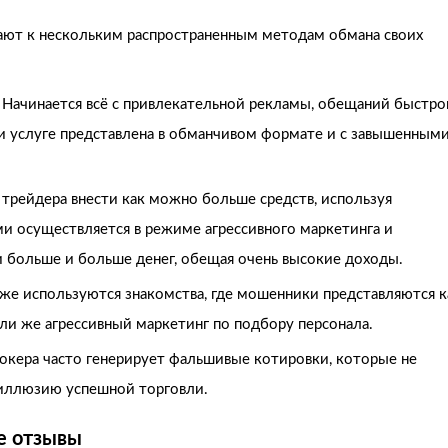
ают к нескольким распространенным методам обмана своих
Начинается всё с привлекательной рекламы, обещаний быстро
и услуге представлена в обманчивом формате и с завышенным
 трейдера внести как можно больше средств, используя
ми осуществляется в режиме агрессивного маркетинга и
и больше и больше денег, обещая очень высокие доходы.
же используются знакомства, где мошенники представляются к
ли же агрессивный маркетинг по подбору персонала.
кера часто генерирует фальшивые котировки, которые не
 иллюзию успешной торговли.
е отзывы