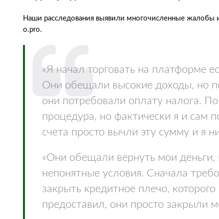
Наши расследования выявили многочисленные жалобы и
o.pro.
«Я начал торговать на платформе ec
Они обещали высокие доходы, но по
они потребовали оплату налога. По
процедура, но фактически я и сам 
счета просто вычли эту сумму и я н
«Они обещали вернуть мои деньги,
непонятные условия. Сначала требо
закрыть кредитное плечо, которого 
предоставил, они просто закрыли мо