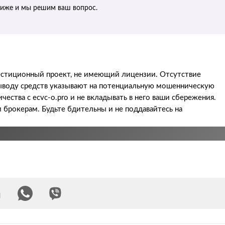
ниже и мы решим ваш вопрос.
вестиционный проект, не имеющий лицензии. Отсутствие
 выводу средств указывают на потенциальную мошенническую
ества с ecvc-o.pro и не вкладывать в него ваши сбережения.
брокерам. Будьте бдительны и не поддавайтесь на