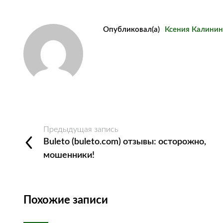
Опубликовал(а)
Ксения Калинин
Предыдущая запись
Buleto (buleto.com) отзывы: осторожно,
мошенники!
Похожие записи