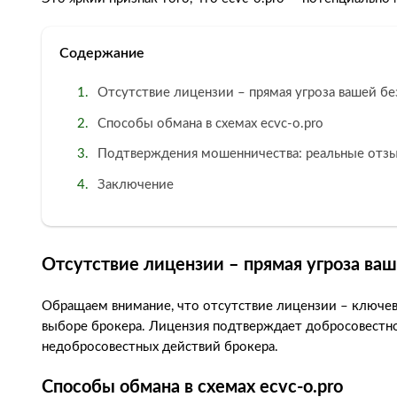
Содержание
Отсутствие лицензии – прямая угроза вашей б
Способы обмана в схемах ecvc-o.pro
Подтверждения мошенничества: реальные отз
Заключение
Отсутствие лицензии – прямая угроза ва
Обращаем внимание, что отсутствие лицензии – ключе
выборе брокера. Лицензия подтверждает добросовестно
недобросовестных действий брокера.
Способы обмана в схемах ecvc-o.pro