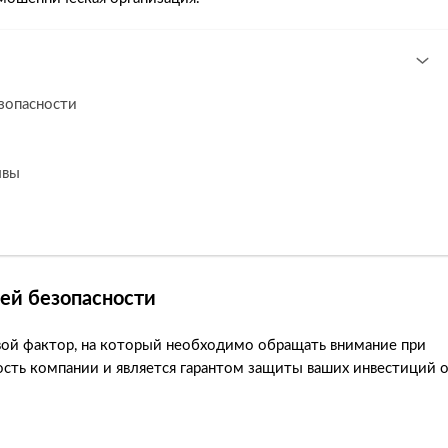
езопасности
ывы
шей безопасности
вой фактор, на который необходимо обращать внимание при
сть компании и является гарантом защиты ваших инвестиций 