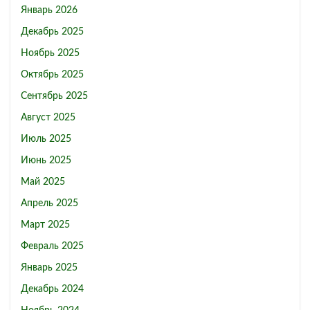
Январь 2026
Декабрь 2025
Ноябрь 2025
Октябрь 2025
Сентябрь 2025
Август 2025
Июль 2025
Июнь 2025
Май 2025
Апрель 2025
Март 2025
Февраль 2025
Январь 2025
Декабрь 2024