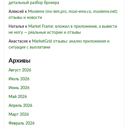
детальный разбор брокера
Алексей
к
Moxieme (mx-iem.pro, moxi-eme.co, moxieme.net):
отзывы и новости
Наталья
к
Market Frame: вложил в приложение, а вывести
не могу — реальные истории и отзывы
Анастасия
к
MarketGrid отзывы: анализ приложения и
ситуация с выплатами
Архивы
Август 2026
Июль 2026
Июнь 2026
Май 2026
Апрель 2026
Март 2026
Февраль 2026