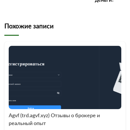
деньги?
Похожие записи
Agvf (trd.agvf.xyz) Отзывы о брокере и
реальный опыт