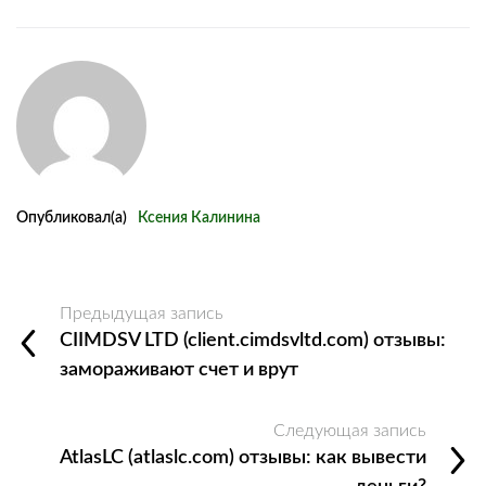
Опубликовал(а)
Ксения Калинина
Предыдущая запись
CIIMDSV LTD (client.cimdsvltd.com) отзывы:
замораживают счет и врут
Следующая запись
AtlasLC (atlaslc.com) отзывы: как вывести