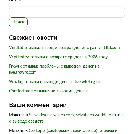
Поиск
Поиск
Свежие новости
VintlLtd отзывы: вывод и возврат денег с gain.vintlltd.com
Vcptlentry: отзывы о возврате средств в 2026 году
Frkwrk отзывы: проблемы с выводом денег на
live.frkwrk.com
Whzfxg отзывы о выводе денег с live.whzfxg.com
Comfortrade отзывы: не выводит деньги
Ваши комментарии
Максим
к
Selvaldea (selvaldea.com, selval-dea.world): отзывы
о выводе средств
Михаил
к
Casitopia (casitopia.net, casi-topia.co): отзывы и