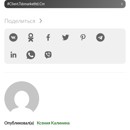
#Client.tsbmarketltd.cm
1
Поделиться
Опубликовал(а)
Ксения Калинина