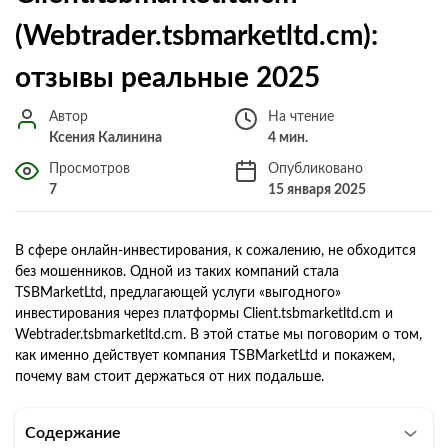
(Webtrader.tsbmarketltd.cm):
отзывы реальные 2025
Автор
На чтение
Ксения Калинина
4 мин.
Просмотров
Опубликовано
7
15 января 2025
В сфере онлайн-инвестирования, к сожалению, не обходится
без мошенников. Одной из таких компаний стала
TSBMarketLtd, предлагающей услуги «выгодного»
инвестирования через платформы Client.tsbmarketltd.cm и
Webtrader.tsbmarketltd.cm. В этой статье мы поговорим о том,
как именно действует компания TSBMarketLtd и покажем,
почему вам стоит держаться от них подальше.
Содержание