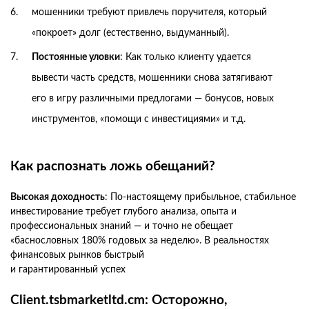
мошенники требуют привлечь поручителя, который
«покроет» долг (естественно, выдуманный).
Постоянные уловки
: Как только клиенту удается
вывести часть средств, мошенники снова затягивают
его в игру различными предлогами — бонусов, новых
инструментов, «помощи с инвестициями» и т.д.
Как распознать ложь обещаний?
Высокая доходность
: По-настоящему прибыльное, стабильное
инвестирование требует глубого анализа, опыта и
профессиональных знаний — и точно не обещает
«баснословных 180% годовых за неделю». В реальностях
финансовых рынков быстрый
и гарантированный успех
Client.tsbmarketltd.cm: Осторожно,