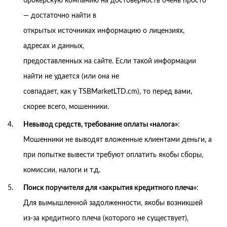
брокерскую компанию на достоверность очень просто
— достаточно найти в
открытых источниках информацию о лицензиях,
адресах и данных,
предоставленных на сайте. Если такой информации
найти не удается (или она не
совпадает, как у TSBMarketLTD.cm), то перед вами,
скорее всего, мошенники.
Невывод средств, требование оплаты «налога»
:
Мошенники не выводят вложенные клиентами деньги, а
при попытке вывести требуют оплатить якобы сборы,
комиссии, налоги и т.д.
Поиск поручителя для «закрытия кредитного плеча»
:
Для вымышленной задолженности, якобы возникшей
из-за кредитного плеча (которого не существует),