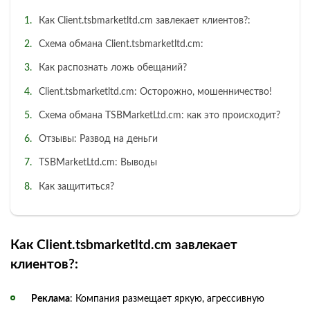
Как Client.tsbmarketltd.cm завлекает клиентов?:
Схема обмана Client.tsbmarketltd.cm:
Как распознать ложь обещаний?
Client.tsbmarketltd.cm: Осторожно, мошенничество!
Схема обмана TSBMarketLtd.cm: как это происходит?
Отзывы: Развод на деньги
TSBMarketLtd.cm: Выводы
Как защититься?
Как Client.tsbmarketltd.cm завлекает
клиентов?:
Реклама
: Компания размещает яркую, агрессивную