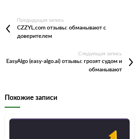
Предыдущая запись
CZZYL.com отзывы: обманывают с
доверителем
Следующая запись
EasyAlgo (easy-algo.ai) отзывы: грозят судом и
обманывают
Похожие записи