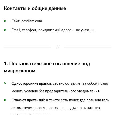
Контакты и общие данные
Сайт: cesdiam.com
Email, телефон, юридический адрес — не указаны.
1. Пользовательское соглашение под
микроскопом
Односторонние правки
: сервис оставляет за собой право
менять условия без предварительного уведомления.
Отказ от претензий
: в тексте есть пункт, где пользователь
автоматически соглашается не предъявлять никаких