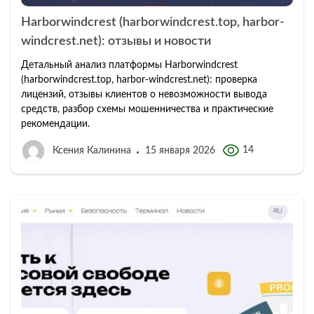
Harborwindcrest (harborwindcrest.top, harbor-
windcrest.net): отзывы и новости
Детальный анализ платформы Harborwindcrest
(harborwindcrest.top, harbor-windcrest.net): проверка
лицензий, отзывы клиентов о невозможности вывода
средств, разбор схемы мошенничества и практические
рекомендации.
14
Ксения Калинина
15 января 2026