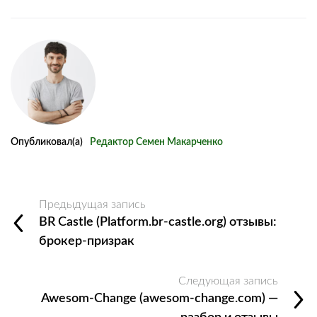
Опубликовал(а)
Редактор Семен Макарченко
Предыдущая запись
BR Castle (Platform.br-castle.org) отзывы:
брокер-призрак
Следующая запись
Awesom-Change (awesom-change.com) —