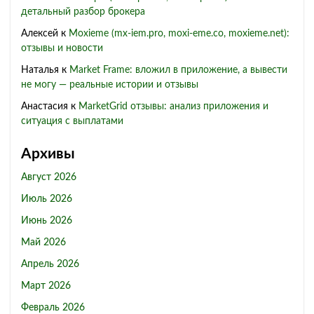
детальный разбор брокера
Алексей
к
Moxieme (mx-iem.pro, moxi-eme.co, moxieme.net):
отзывы и новости
Наталья
к
Market Frame: вложил в приложение, а вывести
не могу — реальные истории и отзывы
Анастасия
к
MarketGrid отзывы: анализ приложения и
ситуация с выплатами
Архивы
Август 2026
Июль 2026
Июнь 2026
Май 2026
Апрель 2026
Март 2026
Февраль 2026