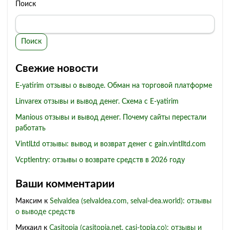
Поиск
Поиск
Свежие новости
E-yatirim отзывы о выводе. Обман на торговой платформе
Linvarex отзывы и вывод денег. Схема с E-yatirim
Manious отзывы и вывод денег. Почему сайты перестали
работать
VintlLtd отзывы: вывод и возврат денег с gain.vintlltd.com
Vcptlentry: отзывы о возврате средств в 2026 году
Ваши комментарии
Максим
к
Selvaldea (selvaldea.com, selval-dea.world): отзывы
о выводе средств
Михаил
к
Casitopia (casitopia.net, casi-topia.co): отзывы и