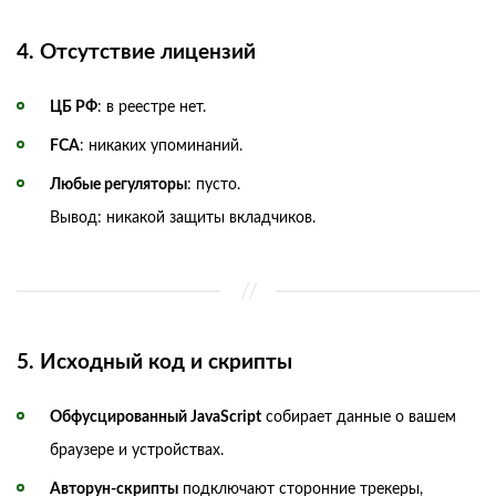
4. Отсутствие лицензий
ЦБ РФ
: в реестре нет.
FCA
: никаких упоминаний.
Любые регуляторы
: пусто.
Вывод: никакой защиты вкладчиков.
5. Исходный код и скрипты
Обфусцированный JavaScript
собирает данные о вашем
браузере и устройствах.
Авторун-скрипты
подключают сторонние трекеры,