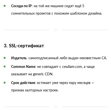
Соседи по IP
: на той же машине сидят ещё 5
сомнительных проектов с похожим шаблоном дизайна.
3. SSL-сертификат
Издатель
: самоподписанный либо выдан неизвестным CA.
Common Name
: не совпадает с cesdiam.com, а чаще
указывает на generic CDN.
Срок действия
: истекает уже через пару месяцев —
признак халтурных настроек.