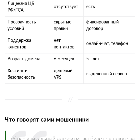
Лицензия ЦБ
отсутствует
есть
РФ/FCA
Прозрачность
скрытые
фиксированный
условий
правки
договор
Поддержка
нет
онлайн-чат, телефон
клиентов
контактов
Возраст домена
6 месяцев
5+ лет
Хостинг и
дешёвый
выделенный сервер
безопасность
VPS
Что говорят сами мошенники
«У нас уникальный алгоритм, вы будете в плюсе за