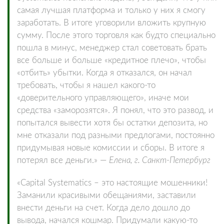
самая лучшая платформа и только у них я смогу
заработать. В итоге уговорили вложить крупную
сумму. После этого торговля как будто специально
пошла в минус, менеджер стал советовать брать
все больше и больше «кредитное плечо», чтобы
«отбить» убытки. Когда я отказался, он начал
требовать, чтобы я нашел какого-то
«доверительного управляющего», иначе мои
средства «заморозятся». Я понял, что это развод, и
попытался вывести хотя бы остатки депозита, но
мне отказали под разными предлогами, постоянно
придумывая новые комиссии и сборы. В итоге я
потерял все деньги.» —
Елена, г. Санкт-Петербург
«Capital Systematics – это настоящие мошенники!
Заманили красивыми обещаниями, заставили
внести деньги на счет. Когда дело дошло до
вывода, начался кошмар. Придумали какую-то