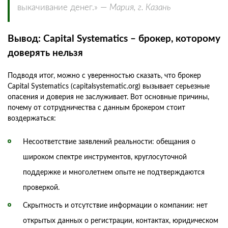
выкачивание денег.» —
Мария, г. Казань
Вывод: Capital Systematics – брокер, которому
доверять нельзя
Подводя итог, можно с уверенностью сказать, что брокер
Capital Systematics (capitalsystematic.org) вызывает серьезные
опасения и доверия не заслуживает. Вот основные причины,
почему от сотрудничества с данным брокером стоит
воздержаться:
Несоответствие заявлений реальности: обещания о
широком спектре инструментов, круглосуточной
поддержке и многолетнем опыте не подтверждаются
проверкой.
Скрытность и отсутствие информации о компании: нет
открытых данных о регистрации, контактах, юридическом