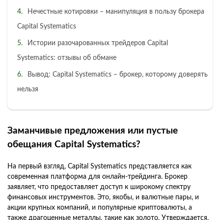
Нечестные котировки – манипуляция в пользу брокера
Capital Systematics
Истории разочарованных трейдеров Capital
Systematics: отзывы об обмане
Вывод: Capital Systematics – брокер, которому доверять
нельзя
Заманчивые предложения или пустые
обещания Capital Systematics?
На первый взгляд, Capital Systematics представляется как
современная платформа для онлайн-трейдинга. Брокер
заявляет, что предоставляет доступ к широкому спектру
финансовых инструментов. Это, якобы, и валютные пары, и
акции крупных компаний, и популярные криптовалюты, а
также драгоценные металлы, такие как золото. Утверждается,