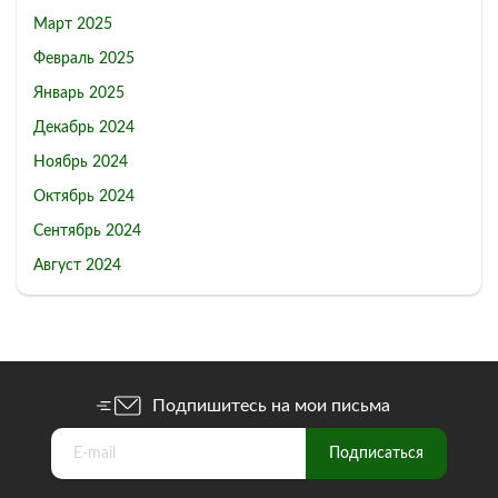
Март 2025
Февраль 2025
Январь 2025
Декабрь 2024
Ноябрь 2024
Октябрь 2024
Сентябрь 2024
Август 2024
Подпишитесь на мои письма