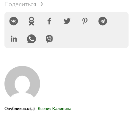
Поделиться
Опубликовал(а)
Ксения Калинина