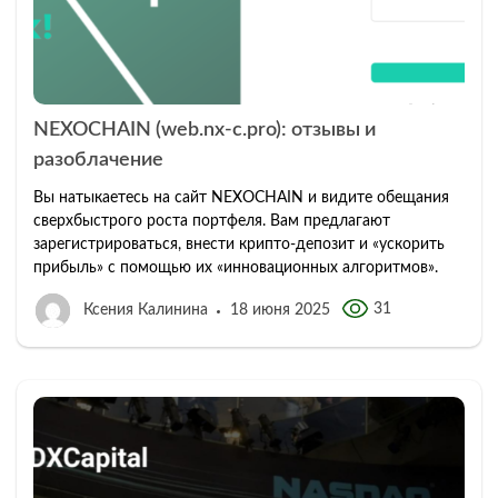
NEXOCHAIN (web.nx-c.pro): отзывы и
разоблачение
Вы натыкаетесь на сайт NEXOCHAIN и видите обещания
сверхбыстрого роста портфеля. Вам предлагают
зарегистрироваться, внести крипто-депозит и «ускорить
прибыль» с помощью их «инновационных алгоритмов».
31
Ксения Калинина
18 июня 2025