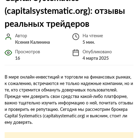
(capitalsystematic.org): отзывы
реальных трейдеров
Автор
На чтение
Ксения Калинина
5 мин.
Просмотров
Опубликовано
16
4 марта 2025
В мире онлайн-инвестиций и торговли на финансовых рынках,
к сожалению, встречаются не только надежные компании, но и
те, кто стремится обмануть доверчивых пользователей.
Прежде чем доверить свои средства какой-либо платформе,
важно тщательно изучить информацию о ней, почитать отзывы
и проверить ее репутацию. Сегодня мы рассмотрим брокера
Capital Systematics (capitalsystematic.org) и выясним, стоит ли
ему доверять.