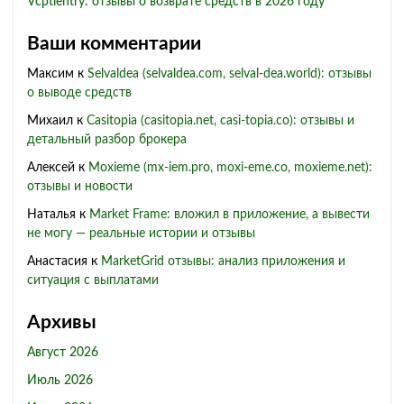
Vcptlentry: отзывы о возврате средств в 2026 году
Ваши комментарии
Максим
к
Selvaldea (selvaldea.com, selval-dea.world): отзывы
о выводе средств
Михаил
к
Casitopia (casitopia.net, casi-topia.co): отзывы и
детальный разбор брокера
Алексей
к
Moxieme (mx-iem.pro, moxi-eme.co, moxieme.net):
отзывы и новости
Наталья
к
Market Frame: вложил в приложение, а вывести
не могу — реальные истории и отзывы
Анастасия
к
MarketGrid отзывы: анализ приложения и
ситуация с выплатами
Архивы
Август 2026
Июль 2026