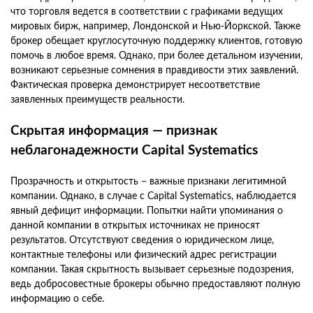
что торговля ведется в соответствии с графиками ведущих
мировых бирж, например, Лондонской и Нью-Йоркской. Также
брокер обещает круглосуточную поддержку клиентов, готовую
помочь в любое время. Однако, при более детальном изучении,
возникают серьезные сомнения в правдивости этих заявлений.
Фактическая проверка демонстрирует несоответствие
заявленных преимуществ реальности.
Скрытая информация — признак
неблагонадежности Capital Systematics
Прозрачность и открытость – важные признаки легитимной
компании. Однако, в случае с Capital Systematics, наблюдается
явный дефицит информации. Попытки найти упоминания о
данной компании в открытых источниках не приносят
результатов. Отсутствуют сведения о юридическом лице,
контактные телефоны или физический адрес регистрации
компании. Такая скрытность вызывает серьезные подозрения,
ведь добросовестные брокеры обычно предоставляют полную
информацию о себе.