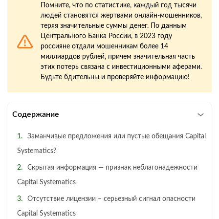
Помните, что по статистике, каждый год тысячи
людей становятся жертвами онлайн-мошенников,
теряя значительные суммы денег. По данным
Центрального Банка России, в 2023 году
россияне отдали мошенникам более 14
миллиардов рублей, причем значительная часть
этих потерь связана с инвестиционными аферами.
Будьте бдительны и проверяйте информацию!
Содержание
Заманчивые предложения или пустые обещания Capital
Systematics?
Скрытая информация — признак неблагонадежности
Capital Systematics
Отсутствие лицензии – серьезный сигнал опасности
Capital Systematics