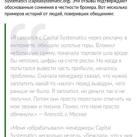
Systematics (capitalsystematic.org). Эти отзывы подтверждают
обоснованные сомнения в честности брокера. Вот несколько
примеров историй от людей, поверивших обещаниям:
«Я связался с Capital Systematics через рекламу в
интернете, обещали золотые горы. Вложил
небольшую сумму, поначалу торговля шла вроде
бы неплохо, цифры на счете росли. Но когда я
попытался вывести часть прибыли, начались
проблемы. Сначала менеджер сказал, что нужно
заплатить какой-то «налог» перед выводом, чего
раньше не было. Я заплатил, но деньги так и не
получил. Потом они просто перестали отвечать на
мои звонки и письма. Понял, что меня просто
обманули.» —
Алексей, г. Москва
«Меня «обрабатывали» менеджеры Capital
Systematics несколько недель, убеждали, что у них