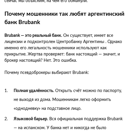
сейчас мы объясним, на чём его обманули.
Почему мошенники так любят аргентинский
банк Brubank
Brubank — это реальный банк.
Он существует, имеет все
лицензии и подконтролен Центробанку Аргентины . Однако
именно его легальность мошенники используют как
прикрытие. Жертва проверяет: банк настоящий — значит, и
брокер настоящий? Нет. Это ошибка.
Почему псевдоброкеры выбирают Brubank:
Полная удалённость.
Открыть счёт можно по паспорту,
не выходя из дома. Мошенникам легко оформить
«однодневку» на подставное лицо.
Языковой барьер.
Вся официальная поддержка Brubank
— на испанском. У банка нет и никогда не было