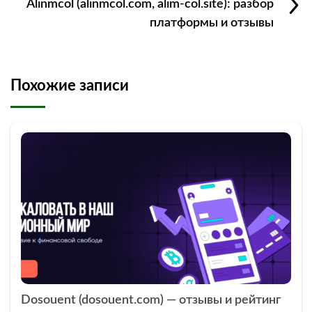
Alinmcol (alinmcol.com, alim-col.site): разбор
платформы и отзывы
Похожие записи
Dosouent (dosouent.com) — отзывы и рейтинг