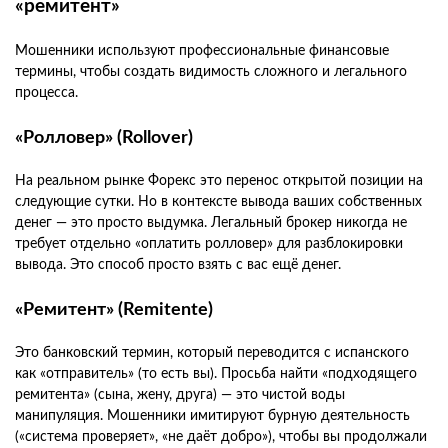
«ремитент»
Мошенники используют профессиональные финансовые
термины, чтобы создать видимость сложного и легального
процесса.
«Ролловер» (Rollover)
На реальном рынке Форекс это перенос открытой позиции на
следующие сутки. Но в контексте вывода ваших собственных
денег — это просто выдумка. Легальный брокер никогда не
требует отдельно «оплатить ролловер» для разблокировки
вывода. Это способ просто взять с вас ещё денег.
«Ремитент» (Remitente)
Это банковский термин, который переводится с испанского
как «отправитель» (то есть вы). Просьба найти «подходящего
ремитента» (сына, жену, друга) — это чистой воды
манипуляция. Мошенники имитируют бурную деятельность
(«система проверяет», «не даёт добро»), чтобы вы продолжали