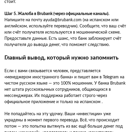
стоит.
Шаг 5. Жалоба в Brubank (через официальные каналы).
Напишите на почту ayuda@brubank.com (на испанском или
английском, используйте переводчик). Сообщите, что ваш счёт
или счёт получателя используются в мошеннической схеме.
Предоставьте данные. Есть шанс, что банк заблокирует счёт
получателя до вывода денег, что поможет следствию.
Главный вывод, который нужно запомнить
Если с вами связывается человек, представляется
«менеджером иностранного банка» и пишет вам в Telegram на
чистом русском языке — это 100% мошенник. У банка Brubank
нет штата русскоязычных сотрудников, общающихся в
мессенджерах. Их поддержка работает строго через
официальное приложение и только на испанском .
Не попадайтесь на эту удочку. Ваши «инвестиции» уже
украдены в момент первого перевода. Всё, что происходит
потом — это попытка вытянуть из вас ещё больше денег под