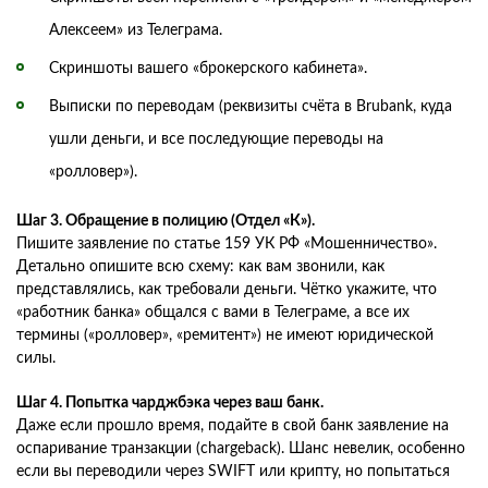
Алексеем» из Телеграма.
Скриншоты вашего «брокерского кабинета».
Выписки по переводам (реквизиты счёта в Brubank, куда
ушли деньги, и все последующие переводы на
«ролловер»).
Шаг 3. Обращение в полицию (Отдел «К»).
Пишите заявление по статье 159 УК РФ «Мошенничество».
Детально опишите всю схему: как вам звонили, как
представлялись, как требовали деньги. Чётко укажите, что
«работник банка» общался с вами в Телеграме, а все их
термины («ролловер», «ремитент») не имеют юридической
силы.
Шаг 4. Попытка чарджбэка через ваш банк.
Даже если прошло время, подайте в свой банк заявление на
оспаривание транзакции (chargeback). Шанс невелик, особенно
если вы переводили через SWIFT или крипту, но попытаться