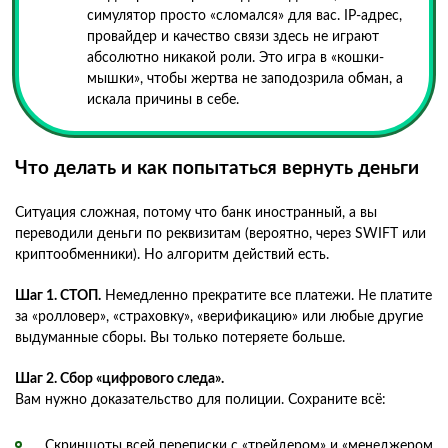
симулятор просто «сломался» для вас. IP-адрес,
провайдер и качество связи здесь не играют
абсолютно никакой роли. Это игра в «кошки-
мышки», чтобы жертва не заподозрила обман, а
искала причины в себе.
Что делать и как попытаться вернуть деньги
Ситуация сложная, потому что банк иностранный, а вы
переводили деньги по реквизитам (вероятно, через SWIFT или
криптообменники). Но алгоритм действий есть.
Шаг 1. СТОП.
Немедленно прекратите все платежи. Не платите
за «ролловер», «страховку», «верификацию» или любые другие
выдуманные сборы. Вы только потеряете больше.
Шаг 2. Сбор «цифрового следа».
Вам нужно доказательство для полиции. Сохраните всё:
Скриншоты всей переписки с «трейдером» и «менеджером