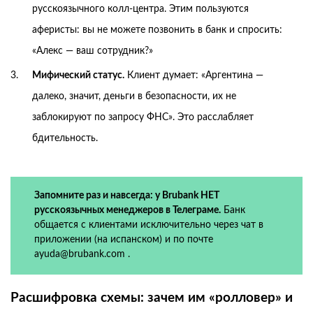
русскоязычного колл-центра. Этим пользуются
аферисты: вы не можете позвонить в банк и спросить:
«Алекс — ваш сотрудник?»
Мифический статус.
Клиент думает: «Аргентина —
далеко, значит, деньги в безопасности, их не
заблокируют по запросу ФНС». Это расслабляет
бдительность.
Запомните раз и навсегда: у Brubank НЕТ
русскоязычных менеджеров в Телеграме.
Банк
общается с клиентами исключительно через чат в
приложении (на испанском) и по почте
ayuda@brubank.com .
Расшифровка схемы: зачем им «ролловер» и