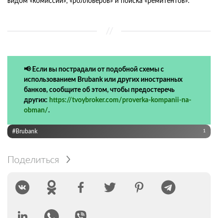
видом «комиссий», «ролловеров» и поиска «ремитентов».
📢 Если вы пострадали от подобной схемы с
использованием Brubank или других иностранных
банков, сообщите об этом, чтобы предостеречь
других:
https://tvoybroker.com/proverka-kompanii-na-
obman/
.
#Brubank
1
Поделиться