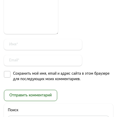
Сохранить моё имя, email и адрес сайта в этом браузере
для последующих моих комментариев.
Поиск