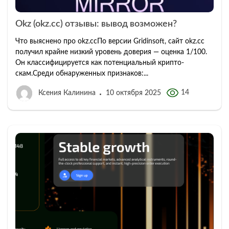
Okz (okz.cc) отзывы: вывод возможен?
Что выяснено про okz.ccПо версии Gridinsoft, сайт okz.cc
получил крайне низкий уровень доверия — оценка 1/100.
Он классифицируется как потенциальный крипто-
скам.Среди обнаруженных признаков:...
14
Ксения Калинина
10 октября 2025