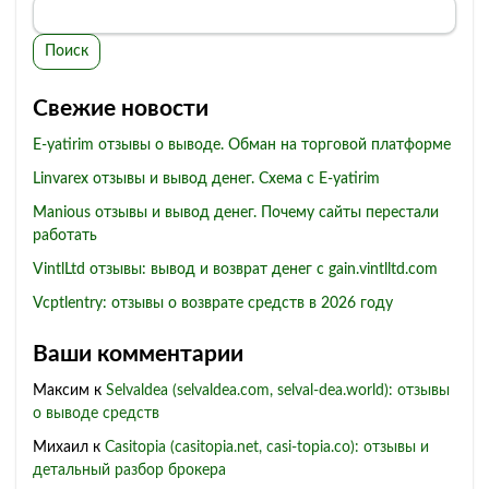
Поиск
Свежие новости
E-yatirim отзывы о выводе. Обман на торговой платформе
Linvarex отзывы и вывод денег. Схема с E-yatirim
Manious отзывы и вывод денег. Почему сайты перестали
работать
VintlLtd отзывы: вывод и возврат денег с gain.vintlltd.com
Vcptlentry: отзывы о возврате средств в 2026 году
Ваши комментарии
Максим
к
Selvaldea (selvaldea.com, selval-dea.world): отзывы
о выводе средств
Михаил
к
Casitopia (casitopia.net, casi-topia.co): отзывы и
детальный разбор брокера