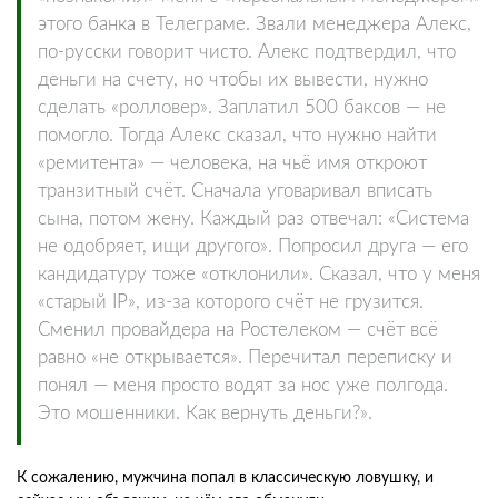
этого банка в Телеграме. Звали менеджера Алекс,
по-русски говорит чисто. Алекс подтвердил, что
деньги на счету, но чтобы их вывести, нужно
сделать «ролловер». Заплатил 500 баксов — не
помогло. Тогда Алекс сказал, что нужно найти
«ремитента» — человека, на чьё имя откроют
транзитный счёт. Сначала уговаривал вписать
сына, потом жену. Каждый раз отвечал: «Система
не одобряет, ищи другого». Попросил друга — его
кандидатуру тоже «отклонили». Сказал, что у меня
«старый IP», из-за которого счёт не грузится.
Сменил провайдера на Ростелеком — счёт всё
равно «не открывается». Перечитал переписку и
понял — меня просто водят за нос уже полгода.
Это мошенники. Как вернуть деньги?».
К сожалению, мужчина попал в классическую ловушку, и