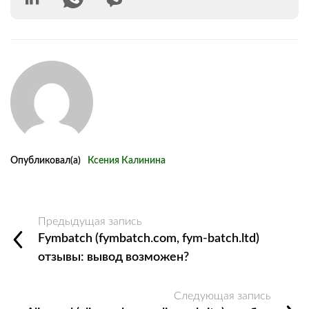
Опубликовал(а)
Ксения Калинина
Предыдущая запись
Fymbatch (fymbatch.com, fym-batch.ltd)
отзывы: вывод возможен?
Следующая запись