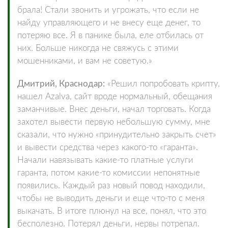
брала! Стали звонить и угрожать, что если не
найду управляющего и не внесу еще денег, то
потеряю все. Я в панике была, еле отбилась от
них. Больше никогда не свяжусь с этими
мошенниками, и вам не советую.»
Дмитрий, Краснодар:
«Решил попробовать крипту,
нашел Azalva, сайт вроде нормальный, обещания
заманчивые. Внес деньги, начал торговать. Когда
захотел вывести первую небольшую сумму, мне
сказали, что нужно «принудительно закрыть счет»
и вывести средства через какого-то «гаранта».
Начали навязывать какие-то платные услуги
гаранта, потом какие-то комиссии непонятные
появились. Каждый раз новый повод находили,
чтобы не выводить деньги и еще что-то с меня
выкачать. В итоге плюнул на все, понял, что это
бесполезно. Потерял деньги, нервы потрепал.