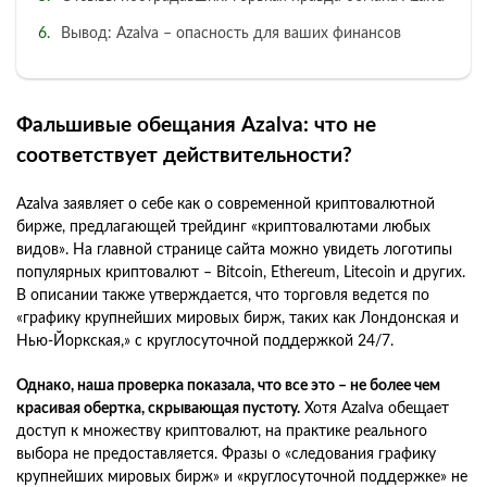
Вывод: Azalva – опасность для ваших финансов
Фальшивые обещания Azalva: что не
соответствует действительности?
Azalva заявляет о себе как о современной криптовалютной
бирже, предлагающей трейдинг «криптовалютами любых
видов». На главной странице сайта можно увидеть логотипы
популярных криптовалют – Bitcoin, Ethereum, Litecoin и других.
В описании также утверждается, что торговля ведется по
«графику крупнейших мировых бирж, таких как Лондонская и
Нью-Йоркская,» с круглосуточной поддержкой 24/7.
Однако, наша проверка показала, что все это – не более чем
красивая обертка, скрывающая пустоту.
Хотя Azalva обещает
доступ к множеству криптовалют, на практике реального
выбора не предоставляется. Фразы о «следования графику
крупнейших мировых бирж» и «круглосуточной поддержке» не