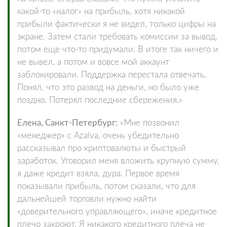
какой-то «налог» на прибыль, хотя никакой
прибыли фактически я не видел, только цифры на
экране. Затем стали требовать комиссии за вывод,
потом еще что-то придумали. В итоге так ничего и
не вывел, а потом и вовсе мой аккаунт
заблокировали. Поддержка перестала отвечать.
Понял, что это развод на деньги, но было уже
поздно. Потерял последние сбережения.»
Елена, Санкт-Петербург:
«Мне позвонил
«менеджер» с Azalva, очень убедительно
рассказывал про криптовалюты и быстрый
заработок. Уговорил меня вложить крупную сумму,
я даже кредит взяла, дура. Первое время
показывали прибыль, потом сказали, что для
дальнейшей торговли нужно найти
«доверительного управляющего», иначе кредитное
плечо закроют. Я никакого кредитного плеча не