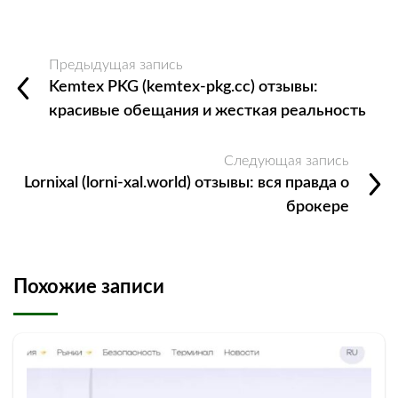
Предыдущая запись
Kemtex PKG (kemtex-pkg.cc) отзывы:
красивые обещания и жесткая реальность
Следующая запись
Lornixal (lorni-xal.world) отзывы: вся правда о
брокере
Похожие записи