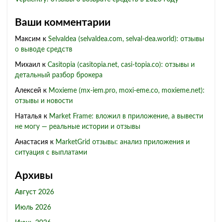
Ваши комментарии
Максим
к
Selvaldea (selvaldea.com, selval-dea.world): отзывы
о выводе средств
Михаил
к
Casitopia (casitopia.net, casi-topia.co): отзывы и
детальный разбор брокера
Алексей
к
Moxieme (mx-iem.pro, moxi-eme.co, moxieme.net):
отзывы и новости
Наталья
к
Market Frame: вложил в приложение, а вывести
не могу — реальные истории и отзывы
Анастасия
к
MarketGrid отзывы: анализ приложения и
ситуация с выплатами
Архивы
Август 2026
Июль 2026