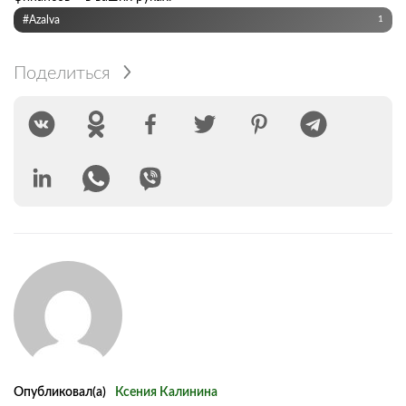
#Azalva
1
Поделиться
Опубликовал(а)
Ксения Калинина