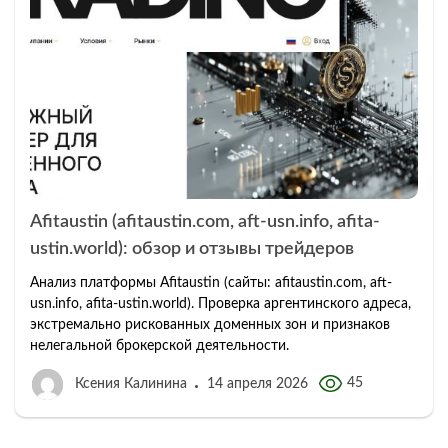
Afitaustin (afitaustin.com, aft-usn.info, afita-
ustin.world): обзор и отзывы трейдеров
Анализ платформы Afitaustin (сайты: afitaustin.com, aft-
usn.info, afita-ustin.world). Проверка аргентинского адреса,
экстремально рискованных доменных зон и признаков
нелегальной брокерской деятельности.
45
Ксения Калинина
14 апреля 2026