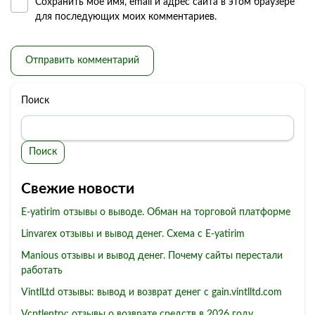
Сохранить моё имя, email и адрес сайта в этом браузере
для последующих моих комментариев.
Поиск
Поиск
Свежие новости
E-yatirim отзывы о выводе. Обман на торговой платформе
Linvarex отзывы и вывод денег. Схема с E-yatirim
Manious отзывы и вывод денег. Почему сайты перестали
работать
VintlLtd отзывы: вывод и возврат денег с gain.vintlltd.com
Vcptlentry: отзывы о возврате средств в 2026 году