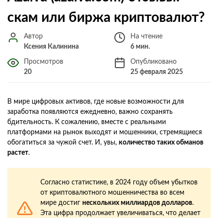
скам или биржа криптовалют?
Автор
На чтение
Ксения Калинина
6 мин.
Просмотров
Опубликовано
20
25 февраля 2025
В мире цифровых активов, где новые возможности для
заработка появляются ежедневно, важно сохранять
бдительность. К сожалению, вместе с реальными
платформами на рынок выходят и мошенники, стремящиеся
обогатиться за чужой счет. И, увы,
количество таких обманов
растет
.
Согласно статистике, в 2024 году объем убытков
от криптовалютного мошенничества во всем
мире достиг
нескольких миллиардов долларов
.
Эта цифра продолжает увеличиваться, что делает