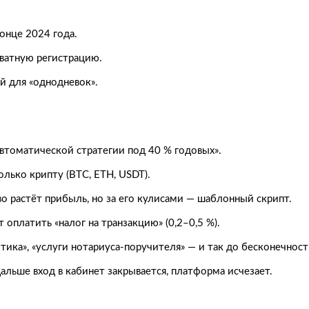
онце 2024 года.
ватную регистрацию.
й для «однодневок».
втоматической стратегии под 40 % годовых».
олько крипту (BTC, ETH, USDT).
иво растёт прибыль, но за его кулисами — шаблонный скрипт.
 оплатить «налог на транзакцию» (0,2–0,5 %).
итика», «услуги нотариуса-поручителя» — и так до бесконечност
дальше вход в кабинет закрывается, платформа исчезает.