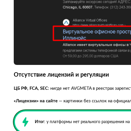
Отсутствие лицензий и регуляции
ЦБ РФ, FCA, SEC
: нигде нет AVGMETA в реестрах зареги
«Лицензии» на сайте
— картинки без ссылок на официа
Итог
: у платформы нет реального разрешения на