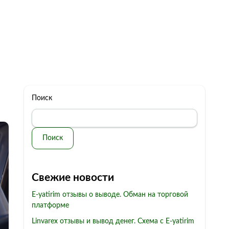
322 11 44
Бесплатная консультация
с: 10.00 - 19.00
обман
Контакты
Поиск
Поиск
Свежие новости
E-yatirim отзывы о выводе. Обман на торговой
платформе
Linvarex отзывы и вывод денег. Схема с E-yatirim