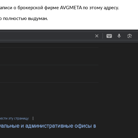
аписи о брокерской фирме AVGMETA по этому адресу.
бо полностью выдуман.