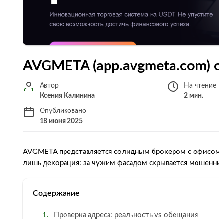
AVGMETA (app.avgmeta.com) 
Автор
На чтение
Ксения Калинина
2 мин.
Опубликовано
18 июня 2025
AVGMETA представляется солидным брокером с офисом
лишь декорация: за чужим фасадом скрывается мошенни
Содержание
Проверка адреса: реальность vs обещания