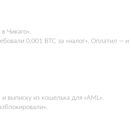
 в Чикаго».
ребовали 0,001 BTC за «налог». Оплатил — и
 и выписку из кошелька для «AML».
разблокировали».