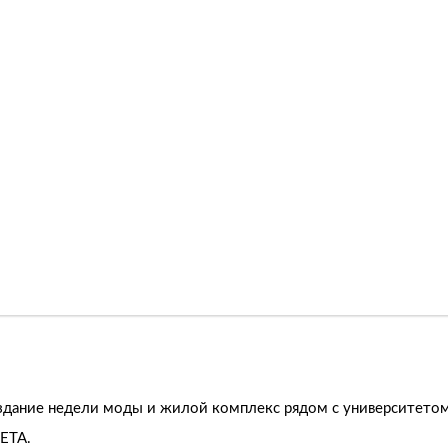
о здание недели моды и жилой комплекс рядом с университето
ETA.