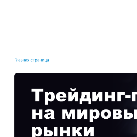
Рейтинги брокеров, новости и технологии
защиты.
Новости
Все рейтинги к
Главная страница