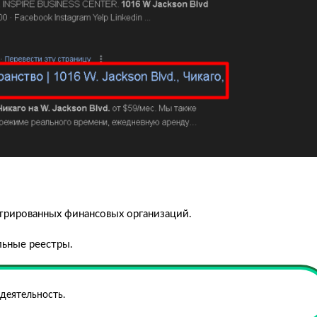
стрированных финансовых организаций.
льные реестры.
 деятельность.