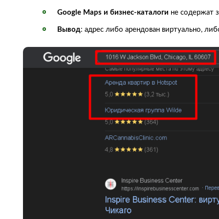
Google Maps и бизнес-каталоги
не содержат з
Вывод
: адрес либо арендован виртуально, ли