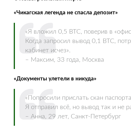
«Чикагская легенда не спасла депозит»
«Я вложил 0,5 BTC, поверив в «офис
Когда запросил вывод 0,1 BTC, пот
кабинет исчез».
– Максим, 33 года, Москва
«Документы улетели в никуда»
«Попросили прислать скан паспорта
Я отправил всё, но вывод так и не 
– Анна, 29 лет, Санкт-Петербург