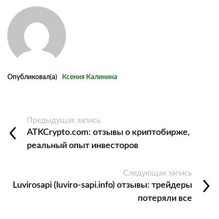
Опубликовал(а)
Ксения Калинина
Предыдущая запись
ATKCrypto.com: отзывы о криптобирже,
реальный опыт инвесторов
Следующая запись
Luvirosapi (luviro-sapi.info) отзывы: трейдеры
потеряли все