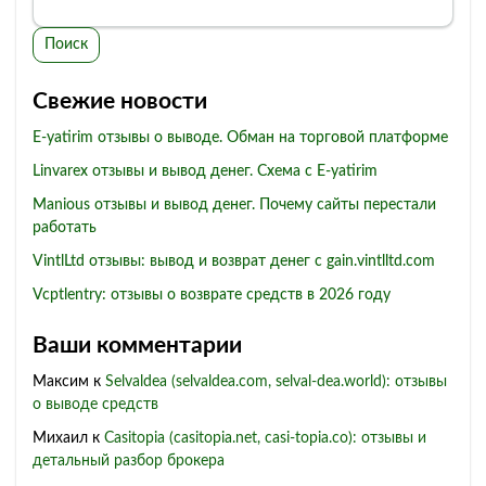
Поиск
Свежие новости
E-yatirim отзывы о выводе. Обман на торговой платформе
Linvarex отзывы и вывод денег. Схема с E-yatirim
Manious отзывы и вывод денег. Почему сайты перестали
работать
VintlLtd отзывы: вывод и возврат денег с gain.vintlltd.com
Vcptlentry: отзывы о возврате средств в 2026 году
Ваши комментарии
Максим
к
Selvaldea (selvaldea.com, selval-dea.world): отзывы
о выводе средств
Михаил
к
Casitopia (casitopia.net, casi-topia.co): отзывы и
детальный разбор брокера