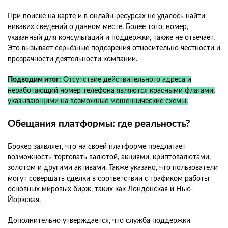
При поиске на карте и в онлайн-ресурсах не удалось найти
никаких сведений о данном месте. Более того, номер,
указанный для консультаций и поддержки, также не отвечает.
Это вызывает серьёзные подозрения относительно честности и
прозрачности деятельности компании.
Подводим итог:
Отсутствие действительного адреса и
неработающий номер телефона являются красными флагами,
указывающими на возможные мошеннические схемы.
Обещания платформы: где реальность?
Брокер заявляет, что на своей платформе предлагает
возможность торговать валютой, акциями, криптовалютами,
золотом и другими активами. Также указано, что пользователи
могут совершать сделки в соответствии с графиком работы
основных мировых бирж, таких как Лондонская и Нью-
Йоркская.
Дополнительно утверждается, что служба поддержки