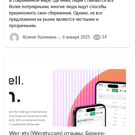
В современном мире, где инвестиции становятся все
более популярными, многие люди ищут способы
приумножить свои сбережения. Однако, не все
предложения на рынке являются честными и
прозрачными.
14
Ксения Калинина
6 января 2025
Wer-gtv (Wergtv.com) отзывы: Брокер-