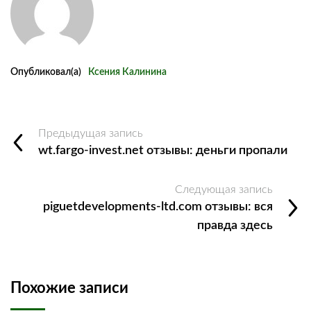
Опубликовал(а)
Ксения Калинина
Предыдущая запись
wt.fargo-invest.net отзывы: деньги пропали
Следующая запись
piguetdevelopments-ltd.com отзывы: вся
правда здесь
Похожие записи