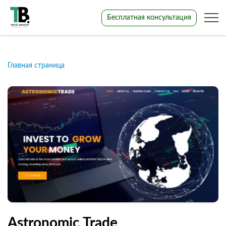
Бесплатная консультация
Главная страница
Astronomic Trade