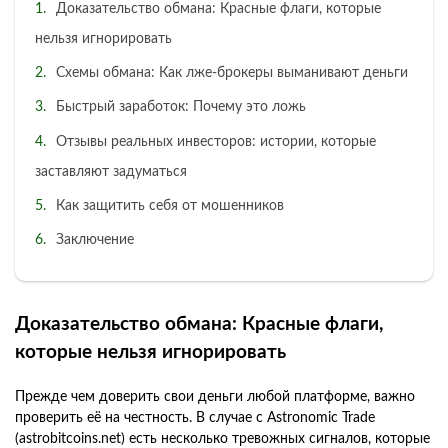
Доказательство обмана: Красные флаги, которые
нельзя игнорировать
Схемы обмана: Как лже-брокеры выманивают деньги
Быстрый заработок: Почему это ложь
Отзывы реальных инвесторов: истории, которые
заставляют задуматься
Как защитить себя от мошенников
Заключение
Доказательство обмана: Красные флаги,
которые нельзя игнорировать
Прежде чем доверить свои деньги любой платформе, важно
проверить её на честность. В случае с Astronomic Trade
(astrobitcoins.net) есть несколько тревожных сигналов, которые